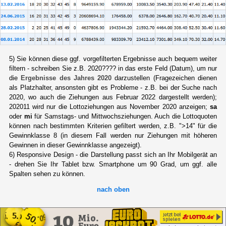
5) Sie können diese ggf. vorgefilterten Ergebnisse auch bequem weiter
filtern - schreiben Sie z.B. 2020???? in das erste Feld (Datum), um nur
die
Ergebnisse des Jahres 2020
darzustellen (Fragezeichen dienen
als Platzhalter, ansonsten gibt es Probleme - z.B. bei der Suche nach
2020, wo auch die Ziehungen aus Februar 2022 dargestellt werden);
202011 wird nur die Lottoziehungen aus November 2020 anzeigen;
sa
oder
mi
für Samstags- und Mittwochsziehungen. Auch die Lottoquoten
können nach bestimmten Kriterien gefiltert werden, z.B. ">14" für die
Gewinnklasse 8 (in diesem Fall werden nur Ziehungen mit höheren
Gewinnen in dieser Gewinnklasse angezeigt).
6) Responsive Design - die Darstellung passt sich an Ihr Mobilgerät an
- drehen Sie Ihr Tablet bzw. Smartphone um 90 Grad, um ggf. alle
Spalten sehen zu können.
nach oben