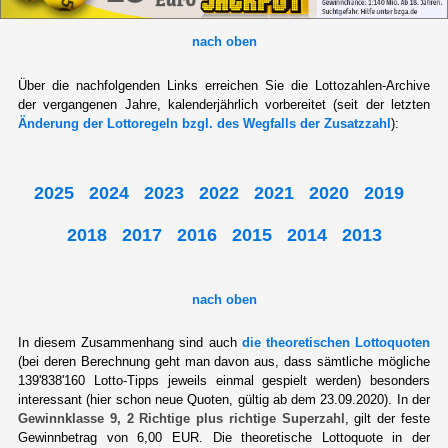
nach oben
Über die nachfolgenden Links erreichen Sie die Lottozahlen-Archive
der vergangenen Jahre, kalenderjährlich vorbereitet (seit der letzten
Änderung der Lottoregeln bzgl. des Wegfalls der Zusatzzahl
):
2025
2024
2023
2022
2021
2020
2019
2018
2017
2016
2015
2014
2013
nach oben
In diesem Zusammenhang sind auch
die theoretischen Lottoquoten
(bei deren Berechnung geht man davon aus, dass sämtliche mögliche
139'838'160 Lotto-Tipps jeweils einmal gespielt werden) besonders
interessant (hier schon neue Quoten, gültig ab dem 23.09.2020). In der
Gewinnklasse 9, 2 Richtige plus richtige Superzahl
, gilt der feste
Gewinnbetrag von 6,00 EUR. Die theoretische Lottoquote in der